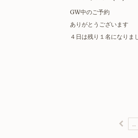
GW中のご予約
ありがとうございます
４日は残り１名になりま
...