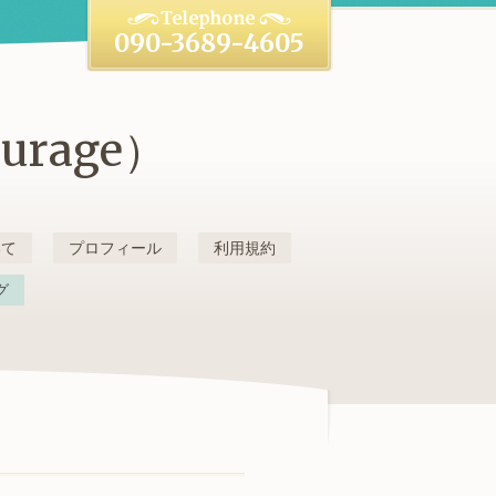
090-3689-4605
rage）
いて
プロフィール
利用規約
グ