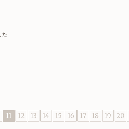
した
11
12
13
14
15
16
17
18
19
20