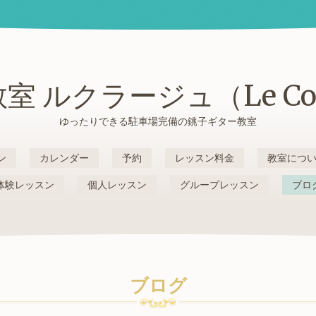
室 ルクラージュ（Le Cou
ゆったりできる駐車場完備の銚子ギター教室
ン
カレンダー
予約
レッスン料金
教室につ
体験レッスン
個人レッスン
グループレッスン
ブロ
ブログ