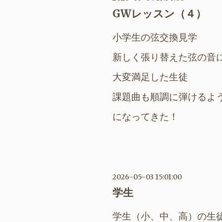
GWレッスン（４）
小学生の弦交換見学
新しく張り替えた弦の音
大変満足した生徒
課題曲も順調に弾けるよ
に
なってきた！
2026-05-03 15:01:00
学生
学生（小、中、高）の
生