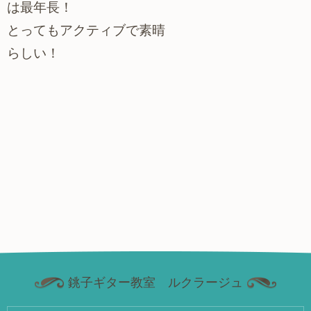
は最年長！
とってもアクティブで素
晴
らしい！
銚子ギター教室 ルクラージュ