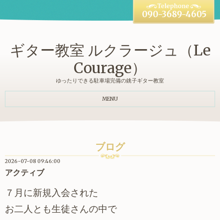
090-3689-4605
ギター教室 ルクラージュ（Le
Courage）
ゆったりできる駐車場完備の銚子ギター教室
MENU
ブログ
2026-07-08 09:46:00
アクティブ
７月に新規入会された
お二人とも生徒さんの中
で