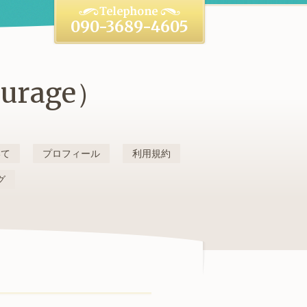
090-3689-4605
rage）
いて
プロフィール
利用規約
グ