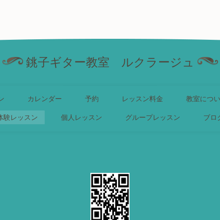
銚子ギター教室 ルクラージュ
ン
カレンダー
予約
レッスン料金
教室につ
体験レッスン
個人レッスン
グループレッスン
ブロ