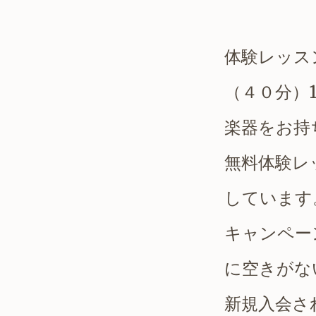
体験レッス
（４０分）1
楽器をお持
無料体験レ
しています
キャンペー
に
空きがな
新規入会さ