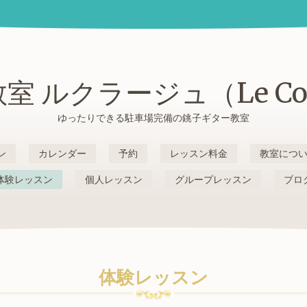
室 ルクラージュ（Le Cou
ゆったりできる駐車場完備の銚子ギター教室
ン
カレンダー
予約
レッスン料金
教室につ
体験レッスン
個人レッスン
グループレッスン
ブロ
体験レッスン