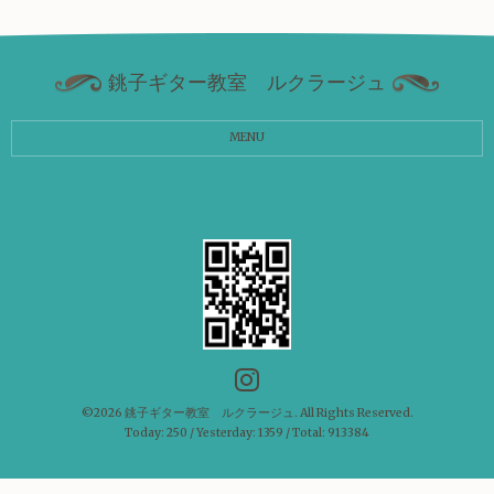
銚子ギター教室 ルクラージュ
MENU
©2026
銚子ギター教室 ルクラージュ
. All Rights Reserved.
Today:
250
/ Yesterday:
1359
/ Total:
913384