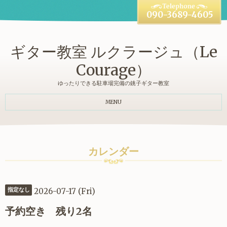
090-3689-4605
ギター教室 ルクラージュ（Le
Courage）
ゆったりできる駐車場完備の銚子ギター教室
MENU
カレンダー
2026-07-17 (Fri)
指定なし
予約空き 残り2名