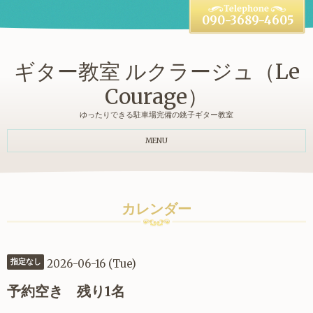
090-3689-4605
ギター教室 ルクラージュ（Le
Courage）
ゆったりできる駐車場完備の銚子ギター教室
MENU
カレンダー
2026-06-16 (Tue)
指定なし
予約空き 残り1名