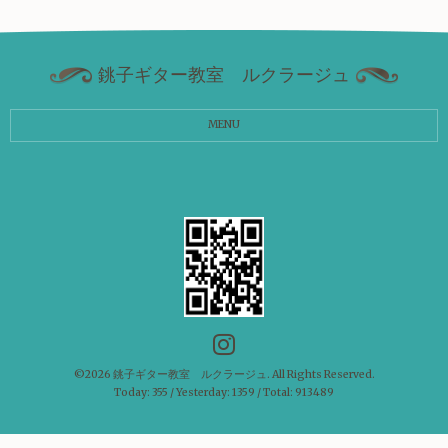
銚子ギター教室 ルクラージュ
MENU
©2026
銚子ギター教室 ルクラージュ
. All Rights Reserved.
Today:
355
/ Yesterday:
1359
/ Total:
913489