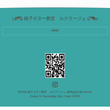
銚子ギター教室 ルクラージュ
MENU
©2026
銚子ギター教室 ルクラージュ
. All Rights Reserved.
Today:
51
/ Yesterday:
386
/ Total:
913571