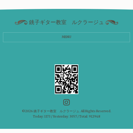
銚子ギター教室 ルクラージュ
MENU
©2026
銚子ギター教室 ルクラージュ
. All Rights Reserved.
Today:
1173
/ Yesterday:
3057
/ Total:
912948