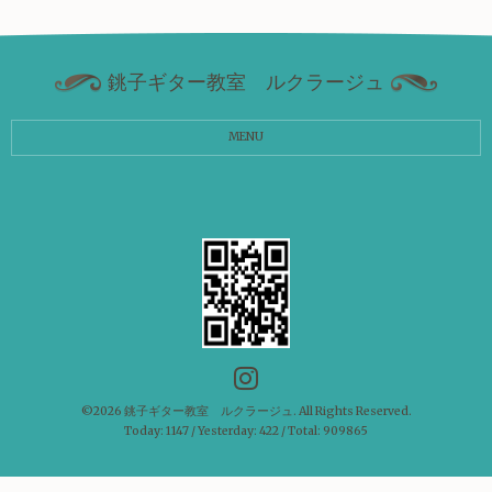
銚子ギター教室 ルクラージュ
MENU
©2026
銚子ギター教室 ルクラージュ
. All Rights Reserved.
Today:
1147
/ Yesterday:
422
/ Total:
909865