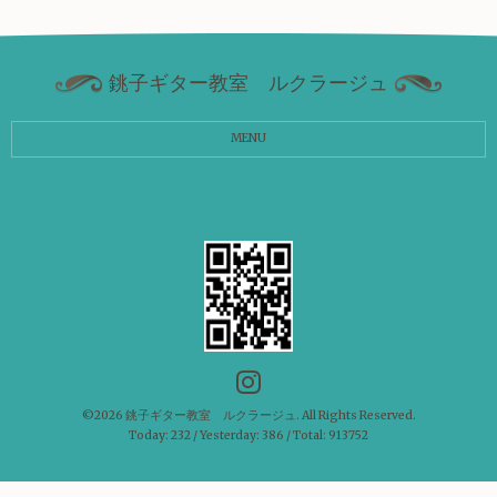
銚子ギター教室 ルクラージュ
MENU
©2026
銚子ギター教室 ルクラージュ
. All Rights Reserved.
Today:
232
/ Yesterday:
386
/ Total:
913752