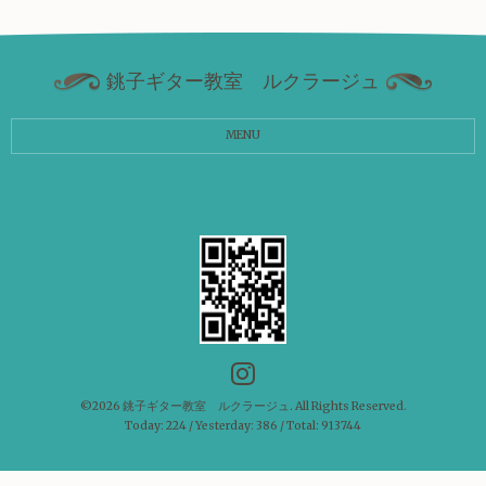
銚子ギター教室 ルクラージュ
MENU
©2026
銚子ギター教室 ルクラージュ
. All Rights Reserved.
Today:
224
/ Yesterday:
386
/ Total:
913744