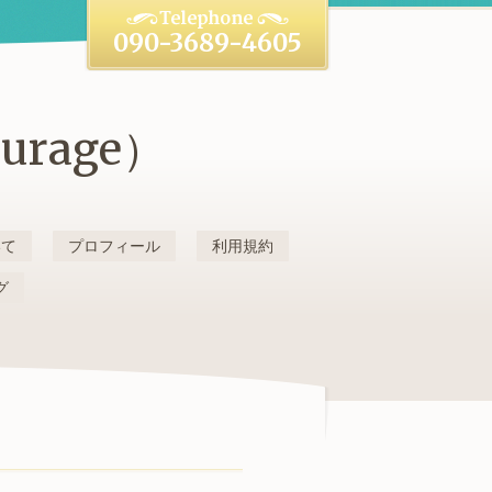
090-3689-4605
rage）
いて
プロフィール
利用規約
グ