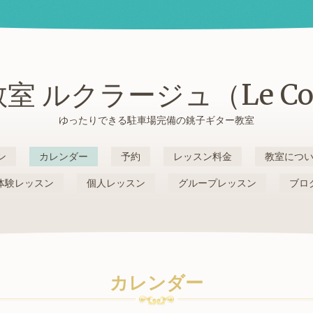
室 ルクラージュ（Le Cou
ゆったりできる駐車場完備の銚子ギター教室
ン
カレンダー
予約
レッスン料金
教室につ
体験レッスン
個人レッスン
グループレッスン
ブロ
カレンダー