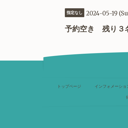
2024-05-19 (S
指定なし
予約空き 残り３
トップページ
インフォメーショ