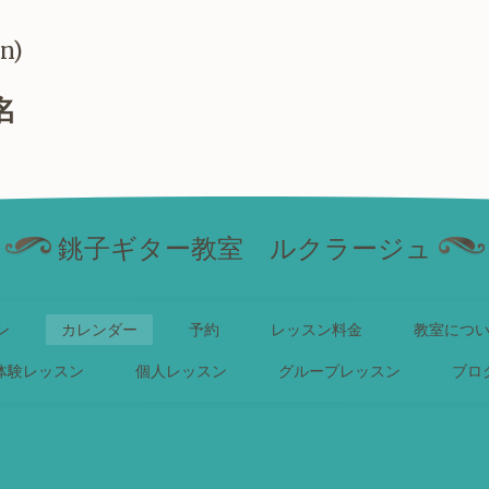
un)
名
銚子ギター教室 ルクラージュ
ン
カレンダー
予約
レッスン料金
教室につ
体験レッスン
個人レッスン
グループレッスン
ブロ