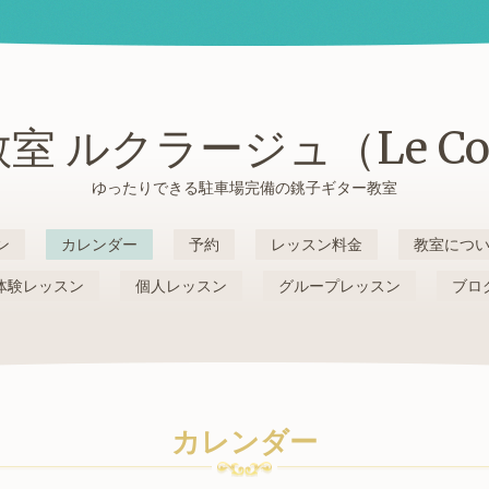
室 ルクラージュ（Le Cou
ゆったりできる駐車場完備の銚子ギター教室
ン
カレンダー
予約
レッスン料金
教室につ
体験レッスン
個人レッスン
グループレッスン
ブロ
カレンダー