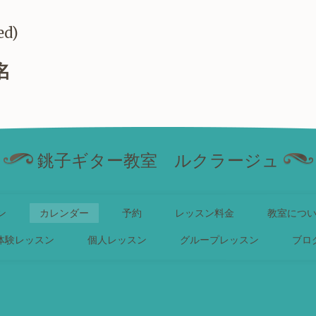
ed)
名
銚子ギター教室 ルクラージュ
ン
カレンダー
予約
レッスン料金
教室につ
体験レッスン
個人レッスン
グループレッスン
ブロ