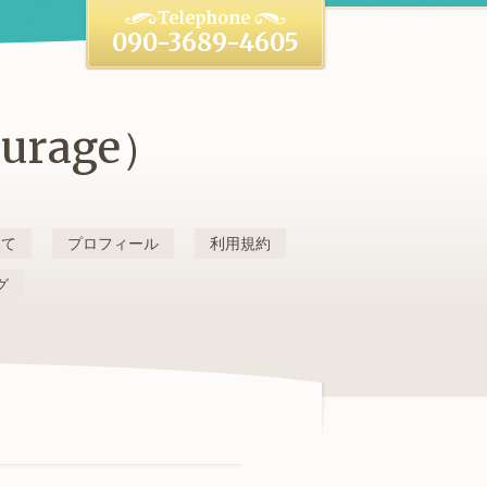
090-3689-4605
rage）
いて
プロフィール
利用規約
グ