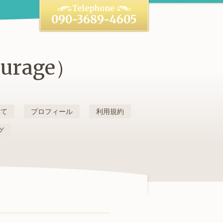
090-3689-4605
rage）
いて
プロフィール
利用規約
グ