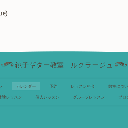
ue)
銚子ギター教室 ルクラージュ
ン
カレンダー
予約
レッスン料金
教室につ
体験レッスン
個人レッスン
グループレッスン
ブロ