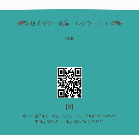
銚子ギター教室 ルクラージュ
MENU
©2026
銚子ギター教室 ルクラージュ
. All Rights Reserved.
Today:
300
/ Yesterday:
386
/ Total:
913820