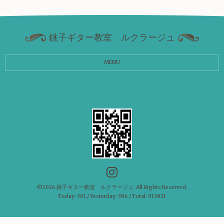
銚子ギター教室 ルクラージュ
MENU
©2026
銚子ギター教室 ルクラージュ
. All Rights Reserved.
Today:
301
/ Yesterday:
386
/ Total:
913821