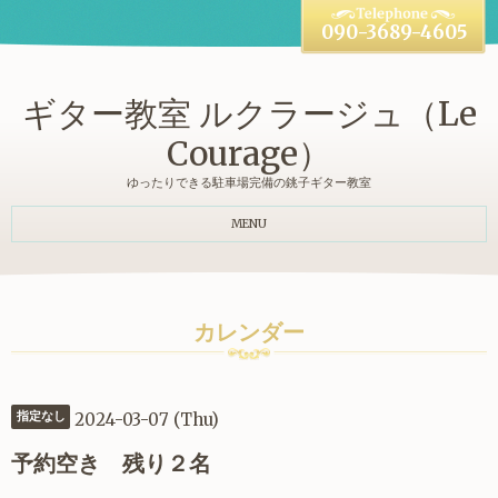
090-3689-4605
ギター教室 ルクラージュ（Le
Courage）
ゆったりできる駐車場完備の銚子ギター教室
MENU
カレンダー
2024-03-07 (Thu)
指定なし
予約空き 残り２名