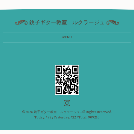
銚子ギター教室 ルクラージュ
MENU
©2026
銚子ギター教室 ルクラージュ
. All Rights Reserved.
Today:
492
/ Yesterday:
422
/ Total:
909210