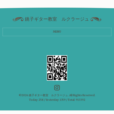
銚子ギター教室 ルクラージュ
MENU
©2026
銚子ギター教室 ルクラージュ
. All Rights Reserved.
Today:
258
/ Yesterday:
1359
/ Total:
913392