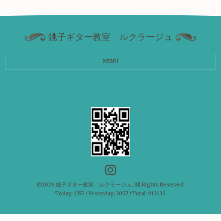
銚子ギター教室 ルクラージュ
MENU
©2026
銚子ギター教室 ルクラージュ
. All Rights Reserved.
Today:
1355
/ Yesterday:
3057
/ Total:
913130