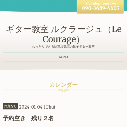
090-3689-4605
ギター教室 ルクラージュ（Le
Courage）
ゆったりできる駐車場完備の銚子ギター教室
MENU
カレンダー
2024-01-04 (Thu)
指定なし
予約空き 残り２名