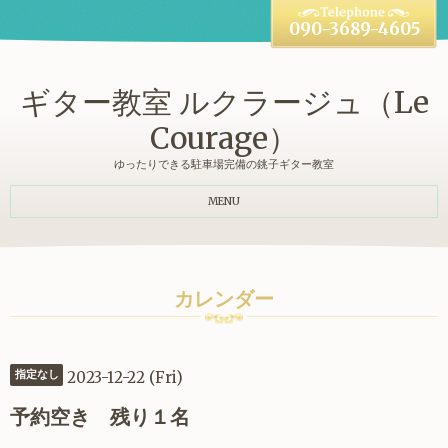
090-3689-4605
ギター教室 ルクラージュ（Le
Courage）
ゆったりできる駐車場完備の銚子ギター教室
MENU
カレンダー
2023-12-22 (Fri)
指定なし
予約空き 残り１名