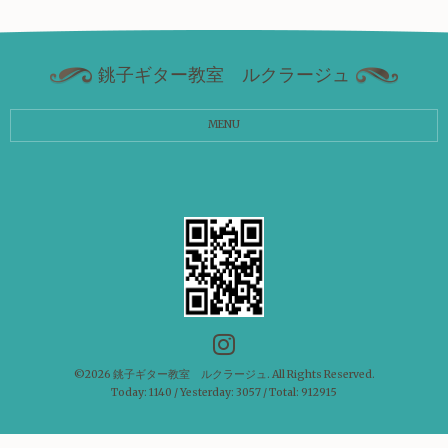
銚子ギター教室 ルクラージュ
MENU
©2026
銚子ギター教室 ルクラージュ
. All Rights Reserved.
Today:
1140
/ Yesterday:
3057
/ Total:
912915