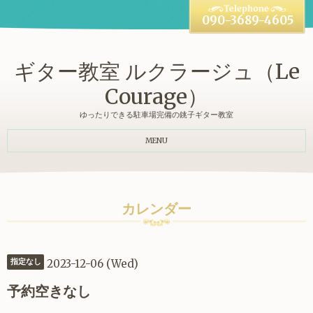
090-3689-4605
ギター教室 ルクラージュ（Le
Courage）
ゆったりできる駐車場完備の銚子ギター教室
MENU
カレンダー
2023-12-06 (Wed)
指定なし
予約空きなし