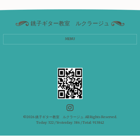
銚子ギター教室 ルクラージュ
MENU
©2026
銚子ギター教室 ルクラージュ
. All Rights Reserved.
Today:
322
/ Yesterday:
386
/ Total:
913842