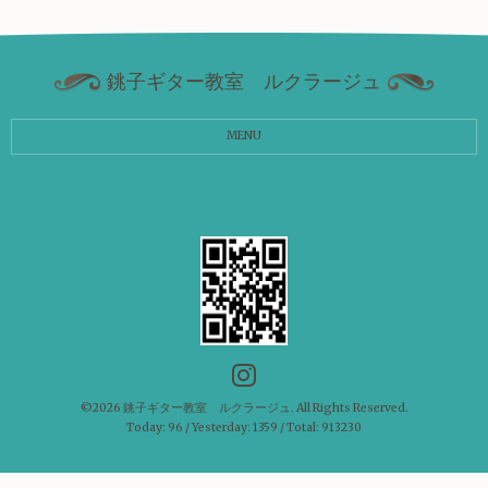
銚子ギター教室 ルクラージュ
MENU
©2026
銚子ギター教室 ルクラージュ
. All Rights Reserved.
Today:
96
/ Yesterday:
1359
/ Total:
913230