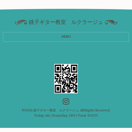
銚子ギター教室 ルクラージュ
MENU
©2026
銚子ギター教室 ルクラージュ
. All Rights Reserved.
Today:
141
/ Yesterday:
1359
/ Total:
913275