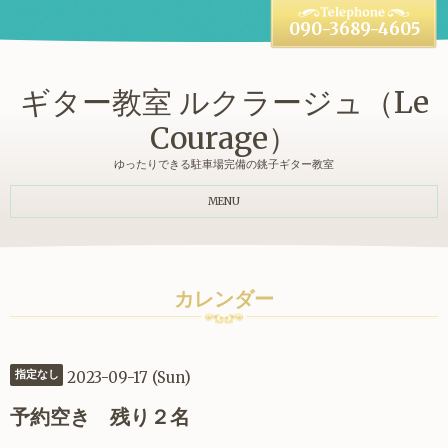
090-3689-4605
ギター教室 ルクラージュ（Le
Courage）
ゆったりできる駐車場完備の銚子ギター教室
MENU
カレンダー
2023-09-17 (Sun)
指定なし
予約空き 残り２名