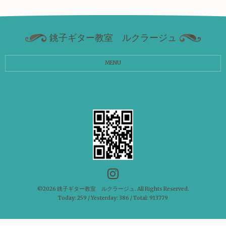
銚子ギター教室 ルクラージュ
MENU
©2026
銚子ギター教室 ルクラージュ
. All Rights Reserved.
Today:
259
/ Yesterday:
386
/ Total:
913779