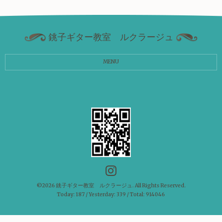
銚子ギター教室 ルクラージュ
MENU
©2026
銚子ギター教室 ルクラージュ
. All Rights Reserved.
Today:
187
/ Yesterday:
339
/ Total:
914046