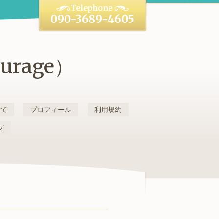
090-3689-4605
rage）
いて
プロフィール
利用規約
グ