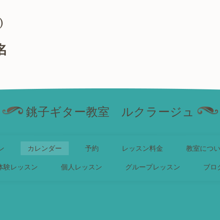
)
名
銚子ギター教室 ルクラージュ
ン
カレンダー
予約
レッスン料金
教室につ
体験レッスン
個人レッスン
グループレッスン
ブロ