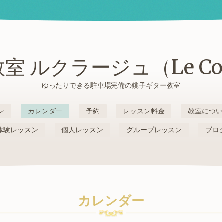
室 ルクラージュ（Le Cou
ゆったりできる駐車場完備の銚子ギター教室
ン
カレンダー
予約
レッスン料金
教室につ
体験レッスン
個人レッスン
グループレッスン
ブロ
カレンダー