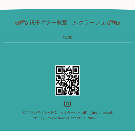
銚子ギター教室 ルクラージュ
MENU
©2026
銚子ギター教室 ルクラージュ
. All Rights Reserved.
Today:
242
/ Yesterday:
422
/ Total:
908960