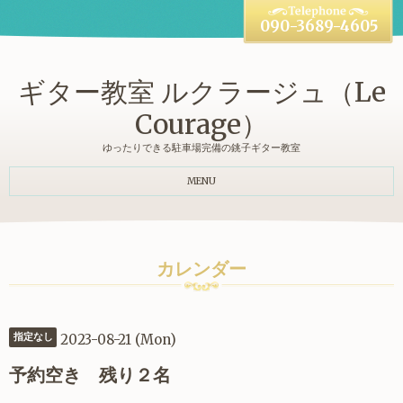
090-3689-4605
ギター教室 ルクラージュ（Le
Courage）
ゆったりできる駐車場完備の銚子ギター教室
MENU
カレンダー
2023-08-21 (Mon)
指定なし
予約空き 残り２名