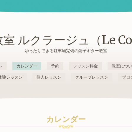
室 ルクラージュ（Le Cou
ゆったりできる駐車場完備の銚子ギター教室
ン
カレンダー
予約
レッスン料金
教室につ
体験レッスン
個人レッスン
グループレッスン
ブロ
カレンダー