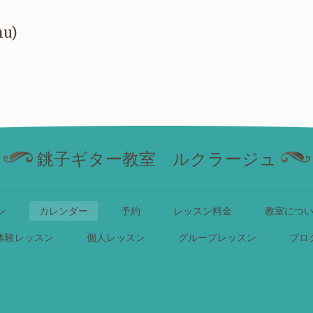
hu)
銚子ギター教室 ルクラージュ
ン
カレンダー
予約
レッスン料金
教室につ
体験レッスン
個人レッスン
グループレッスン
ブロ