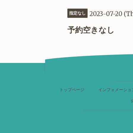
2023-07-20 (T
指定なし
予約空きなし
トップページ
インフォメーショ