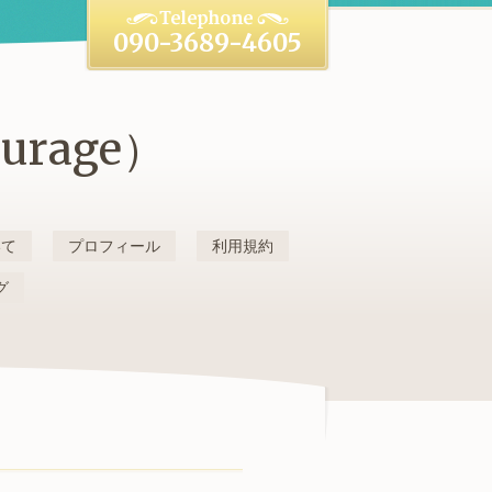
090-3689-4605
rage）
いて
プロフィール
利用規約
グ