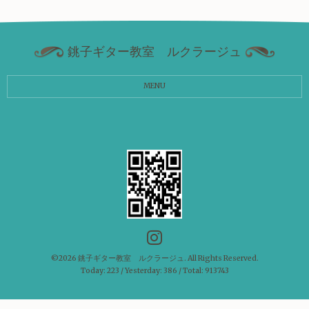
銚子ギター教室 ルクラージュ
MENU
©2026
銚子ギター教室 ルクラージュ
. All Rights Reserved.
Today:
223
/ Yesterday:
386
/ Total:
913743