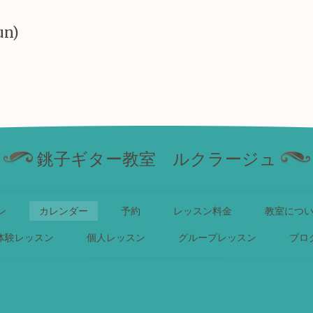
un)
銚子ギター教室 ルクラージュ
ン
カレンダー
予約
レッスン料金
教室につ
体験レッスン
個人レッスン
グループレッスン
ブロ