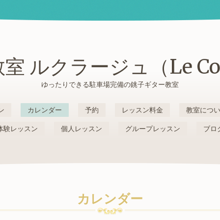
室 ルクラージュ（Le Cou
ゆったりできる駐車場完備の銚子ギター教室
ン
カレンダー
予約
レッスン料金
教室につ
体験レッスン
個人レッスン
グループレッスン
ブロ
カレンダー