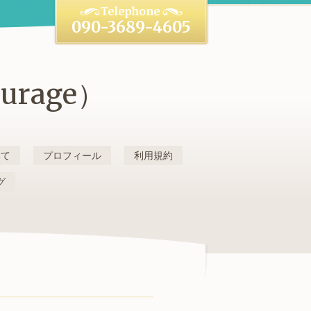
090-3689-4605
rage）
いて
プロフィール
利用規約
グ