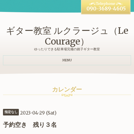
090-3689-4605
ギター教室 ルクラージュ（Le
Courage）
ゆったりできる駐車場完備の銚子ギター教室
MENU
カレンダー
2023-04-29 (Sat)
指定なし
予約空き 残り３名