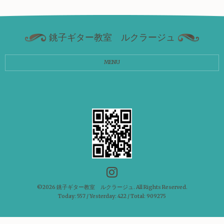
銚子ギター教室 ルクラージュ
MENU
©2026
銚子ギター教室 ルクラージュ
. All Rights Reserved.
Today:
557
/ Yesterday:
422
/ Total:
909275