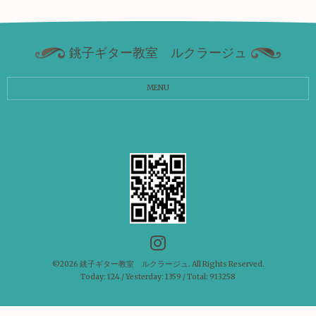
銚子ギター教室 ルクラージュ
MENU
©2026
銚子ギター教室 ルクラージュ
. All Rights Reserved.
Today:
124
/ Yesterday:
1359
/ Total:
913258