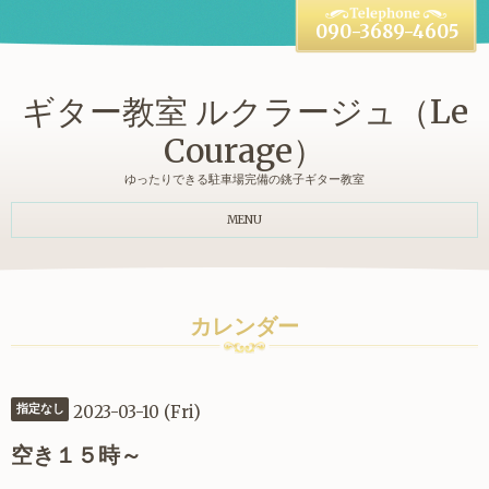
090-3689-4605
ギター教室 ルクラージュ（Le
Courage）
ゆったりできる駐車場完備の銚子ギター教室
MENU
カレンダー
2023-03-10 (Fri)
指定なし
空き１５時～