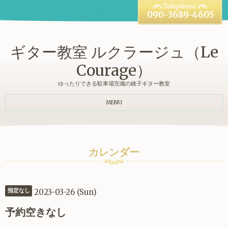
090-3689-4605
ギター教室 ルクラージュ（Le
Courage）
ゆったりできる駐車場完備の銚子ギター教室
MENU
カレンダー
2023-03-26 (Sun)
指定なし
予約空きなし