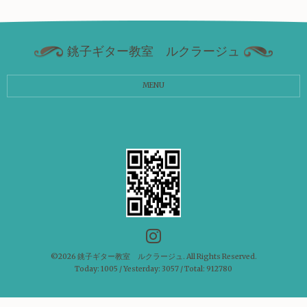
銚子ギター教室 ルクラージュ
MENU
©2026
銚子ギター教室 ルクラージュ
. All Rights Reserved.
Today:
1005
/ Yesterday:
3057
/ Total:
912780