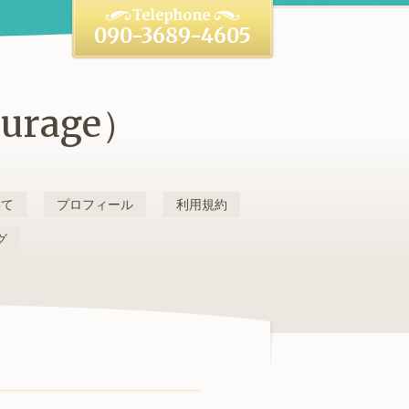
090-3689-4605
rage）
いて
プロフィール
利用規約
グ