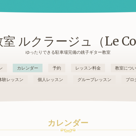
室 ルクラージュ（Le Cou
ゆったりできる駐車場完備の銚子ギター教室
ン
カレンダー
予約
レッスン料金
教室につ
体験レッスン
個人レッスン
グループレッスン
ブロ
カレンダー