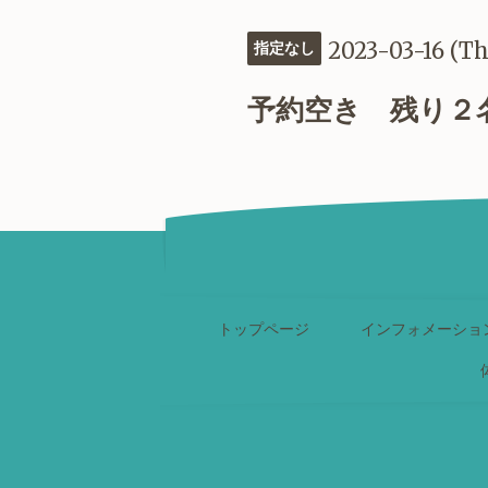
2023-03-16 (T
指定なし
予約空き 残り２
トップページ
インフォメーショ