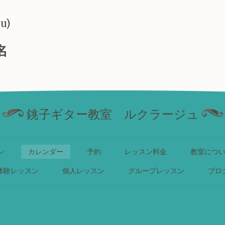
hu)
名
銚子ギター教室 ルクラージュ
ン
カレンダー
予約
レッスン料金
教室につ
体験レッスン
個人レッスン
グループレッスン
ブロ