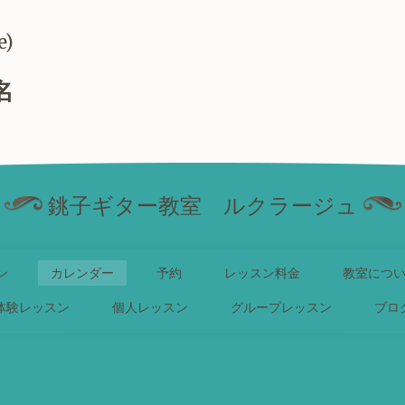
e)
名
銚子ギター教室 ルクラージュ
ン
カレンダー
予約
レッスン料金
教室につ
体験レッスン
個人レッスン
グループレッスン
ブロ