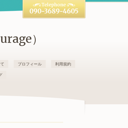
090-3689-4605
rage）
いて
プロフィール
利用規約
グ