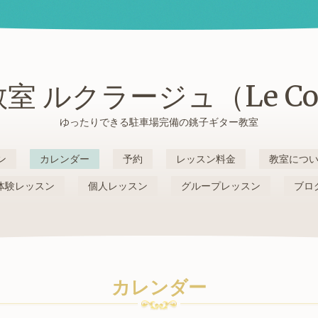
室 ルクラージュ（Le Cou
ゆったりできる駐車場完備の銚子ギター教室
ン
カレンダー
予約
レッスン料金
教室につ
体験レッスン
個人レッスン
グループレッスン
ブロ
カレンダー