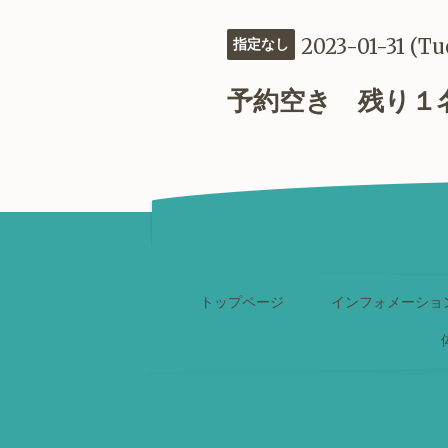
2023-01-31 (Tu
指定なし
予約空き 残り１
トップページ
インフォメーショ