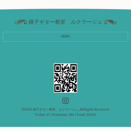
銚子ギター教室 ルクラージュ
MENU
©2026
銚子ギター教室 ルクラージュ
. All Rights Reserved.
Today:
25
/ Yesterday:
386
/ Total:
913545