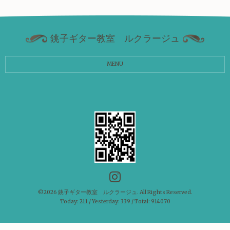
銚子ギター教室 ルクラージュ
MENU
©2026
銚子ギター教室 ルクラージュ
. All Rights Reserved.
Today:
211
/ Yesterday:
339
/ Total:
914070