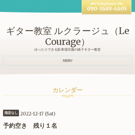
090-3689-4605
ギター教室 ルクラージュ（Le
Courage）
ゆったりできる駐車場完備の銚子ギター教室
MENU
カレンダー
2022-12-17 (Sat)
指定なし
予約空き 残り１名