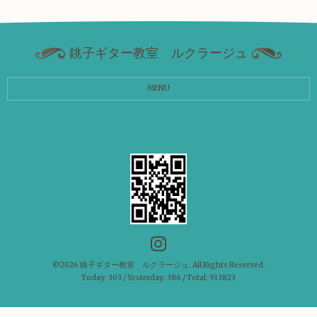
銚子ギター教室 ルクラージュ
MENU
©2026
銚子ギター教室 ルクラージュ
. All Rights Reserved.
Today:
303
/ Yesterday:
386
/ Total:
913823