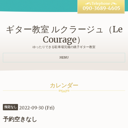
090-3689-4605
ギター教室 ルクラージュ（Le
Courage）
ゆったりできる駐車場完備の銚子ギター教室
MENU
カレンダー
2022-09-30 (Fri)
指定なし
予約空きなし