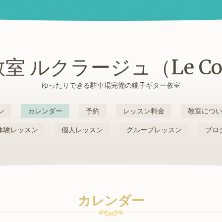
室 ルクラージュ（Le Cou
ゆったりできる駐車場完備の銚子ギター教室
ン
カレンダー
予約
レッスン料金
教室につ
体験レッスン
個人レッスン
グループレッスン
ブロ
カレンダー