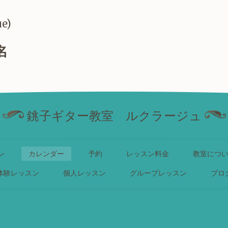
ue)
名
銚子ギター教室 ルクラージュ
ン
カレンダー
予約
レッスン料金
教室につ
体験レッスン
個人レッスン
グループレッスン
ブロ