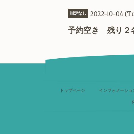
2022-10-04 (T
指定なし
予約空き 残り２
トップページ
インフォメーショ