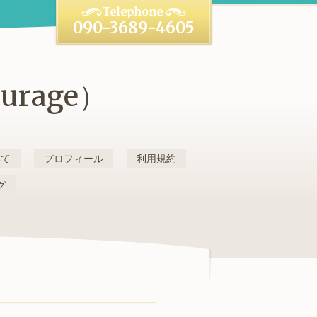
090-3689-4605
rage）
いて
プロフィール
利用規約
グ