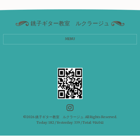
銚子ギター教室 ルクラージュ
MENU
©2026
銚子ギター教室 ルクラージュ
. All Rights Reserved.
Today:
182
/ Yesterday:
339
/ Total:
914041