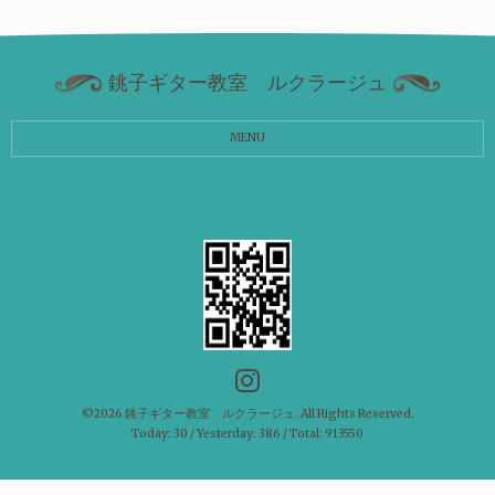
銚子ギター教室 ルクラージュ
MENU
©2026
銚子ギター教室 ルクラージュ
. All Rights Reserved.
Today:
30
/ Yesterday:
386
/ Total:
913550