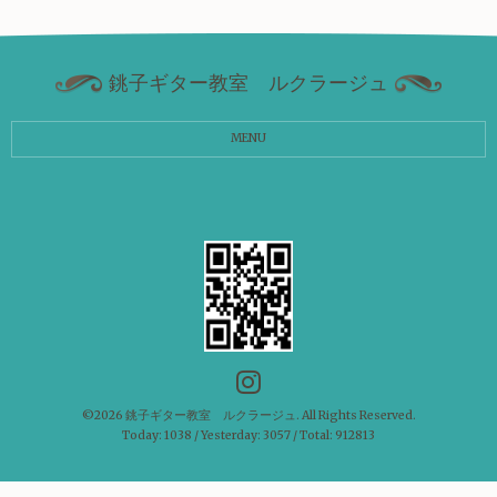
銚子ギター教室 ルクラージュ
MENU
©2026
銚子ギター教室 ルクラージュ
. All Rights Reserved.
Today:
1038
/ Yesterday:
3057
/ Total:
912813