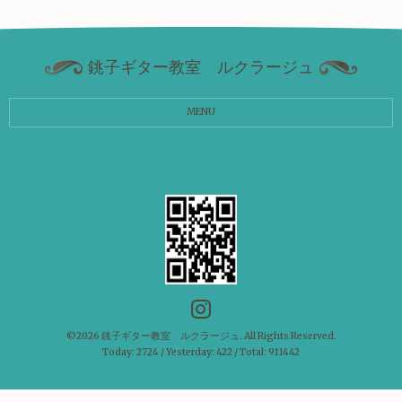
銚子ギター教室 ルクラージュ
MENU
©2026
銚子ギター教室 ルクラージュ
. All Rights Reserved.
Today:
2724
/ Yesterday:
422
/ Total:
911442