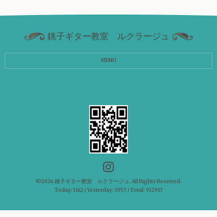
銚子ギター教室 ルクラージュ
MENU
©2026
銚子ギター教室 ルクラージュ
. All Rights Reserved.
Today:
1142
/ Yesterday:
3057
/ Total:
912917