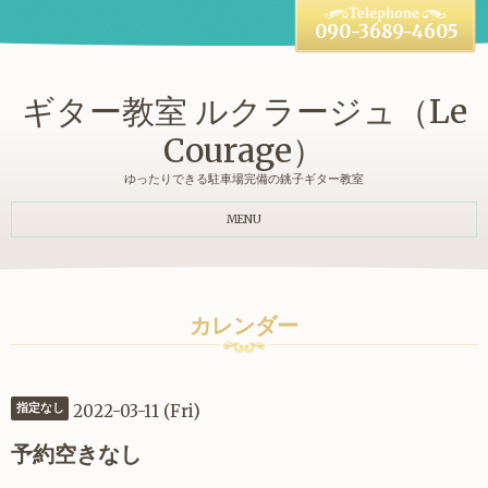
090-3689-4605
ギター教室 ルクラージュ（Le
Courage）
ゆったりできる駐車場完備の銚子ギター教室
MENU
カレンダー
2022-03-11 (Fri)
指定なし
予約空きなし