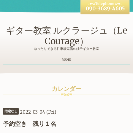
090-3689-4605
ギター教室 ルクラージュ（Le
Courage）
ゆったりできる駐車場完備の銚子ギター教室
MENU
カレンダー
2022-03-04 (Fri)
指定なし
予約空き 残り１名