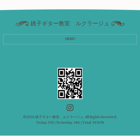
銚子ギター教室 ルクラージュ
MENU
©2026
銚子ギター教室 ルクラージュ
. All Rights Reserved.
Today:
158
/ Yesterday:
386
/ Total:
913678