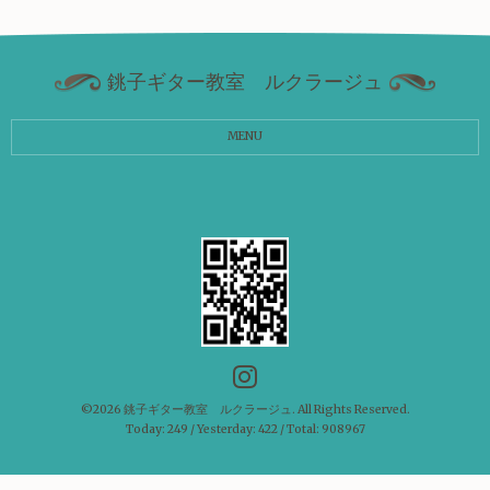
銚子ギター教室 ルクラージュ
MENU
©2026
銚子ギター教室 ルクラージュ
. All Rights Reserved.
Today:
249
/ Yesterday:
422
/ Total:
908967