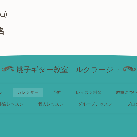
on)
名
銚子ギター教室 ルクラージュ
ン
カレンダー
予約
レッスン料金
教室につ
体験レッスン
個人レッスン
グループレッスン
ブロ