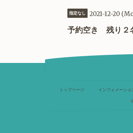
2021-12-20 (M
指定なし
予約空き 残り２
トップページ
インフォメーショ