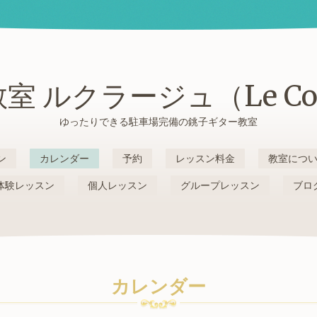
室 ルクラージュ（Le Cou
ゆったりできる駐車場完備の銚子ギター教室
ン
カレンダー
予約
レッスン料金
教室につ
体験レッスン
個人レッスン
グループレッスン
ブロ
カレンダー