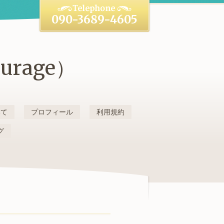
090-3689-4605
rage）
いて
プロフィール
利用規約
グ