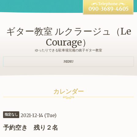
090-3689-4605
ギター教室 ルクラージュ（Le
Courage）
ゆったりできる駐車場完備の銚子ギター教室
MENU
カレンダー
2021-12-14 (Tue)
指定なし
予約空き 残り２名