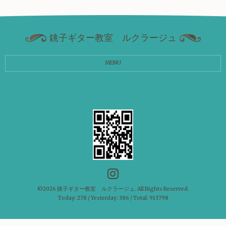
銚子ギター教室 ルクラージュ
MENU
©2026
銚子ギター教室 ルクラージュ
. All Rights Reserved.
Today:
278
/ Yesterday:
386
/ Total:
913798