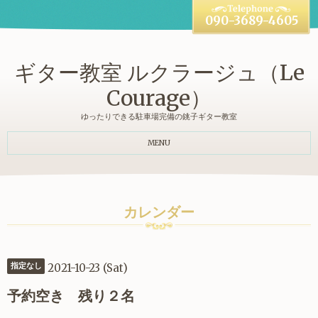
090-3689-4605
ギター教室 ルクラージュ（Le
Courage）
ゆったりできる駐車場完備の銚子ギター教室
MENU
カレンダー
2021-10-23 (Sat)
指定なし
予約空き 残り２名