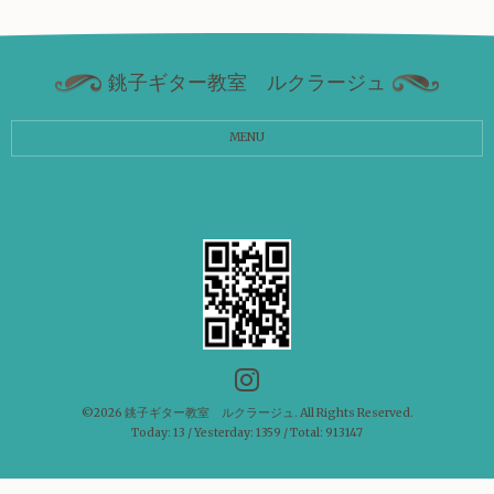
銚子ギター教室 ルクラージュ
MENU
©2026
銚子ギター教室 ルクラージュ
. All Rights Reserved.
Today:
13
/ Yesterday:
1359
/ Total:
913147