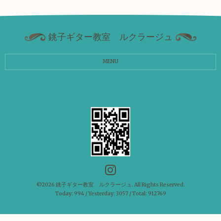
銚子ギター教室 ルクラージュ
MENU
©2026
銚子ギター教室 ルクラージュ
. All Rights Reserved.
Today:
994
/ Yesterday:
3057
/ Total:
912769