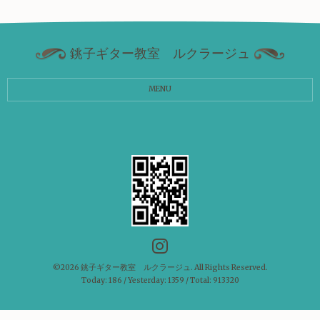
銚子ギター教室 ルクラージュ
MENU
©2026
銚子ギター教室 ルクラージュ
. All Rights Reserved.
Today:
186
/ Yesterday:
1359
/ Total:
913320