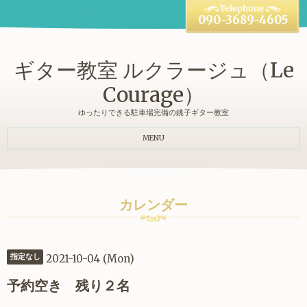
090-3689-4605
ギター教室 ルクラージュ（Le
Courage）
ゆったりできる駐車場完備の銚子ギター教室
MENU
カレンダー
2021-10-04 (Mon)
指定なし
予約空き 残り２名